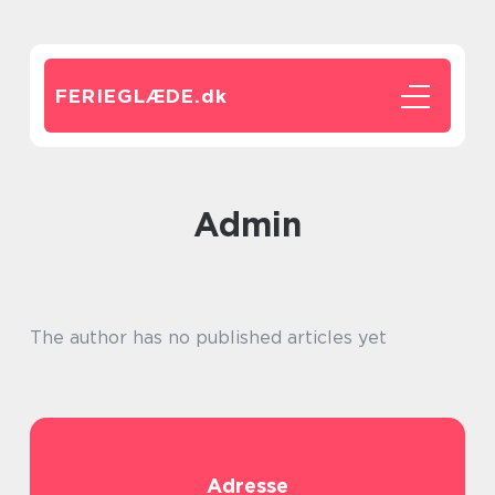
FERIEGLÆDE.
dk
admin
The author has no published articles yet
Adresse