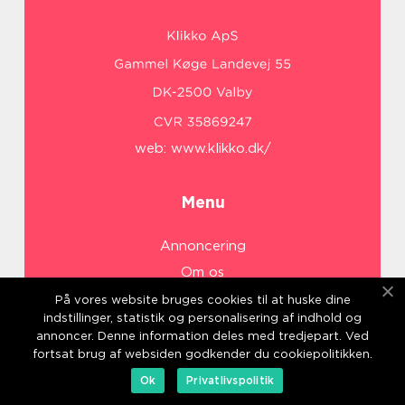
web:
www.klikko.dk/
Menu
Annoncering
Om os
Cookies
På vores website bruges cookies til at huske dine
indstillinger, statistik og personalisering af indhold og
Kontakt os
annoncer. Denne information deles med tredjepart. Ved
Sitemap
fortsat brug af websiden godkender du cookiepolitikken.
Ok
Privatlivspolitik