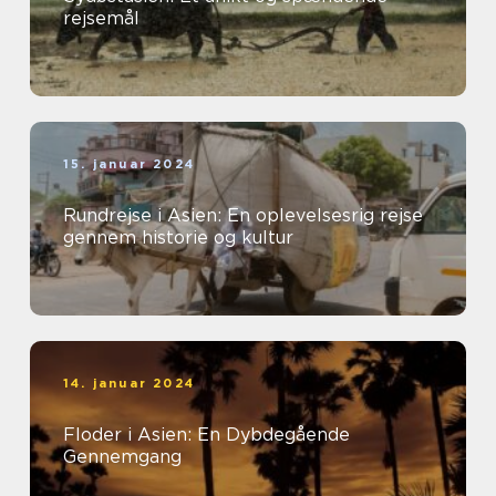
rejsemål
15. januar 2024
Rundrejse i Asien: En oplevelsesrig rejse
gennem historie og kultur
14. januar 2024
Floder i Asien: En Dybdegående
Gennemgang