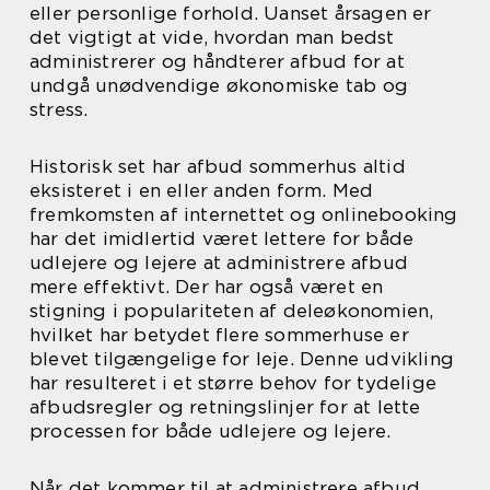
eller personlige forhold. Uanset årsagen er
det vigtigt at vide, hvordan man bedst
administrerer og håndterer afbud for at
undgå unødvendige økonomiske tab og
stress.
Historisk set har afbud sommerhus altid
eksisteret i en eller anden form. Med
fremkomsten af internettet og onlinebooking
har det imidlertid været lettere for både
udlejere og lejere at administrere afbud
mere effektivt. Der har også været en
stigning i populariteten af deleøkonomien,
hvilket har betydet flere sommerhuse er
blevet tilgængelige for leje. Denne udvikling
har resulteret i et større behov for tydelige
afbudsregler og retningslinjer for at lette
processen for både udlejere og lejere.
Når det kommer til at administrere afbud