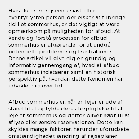
Hvis du er en rejseentusiast eller
eventyrlysten person, der elsker at tilbringe
tid i et sommerhus, er det vigtigt at være
opmærksom på muligheden for afbud. At
kende og forstå processen for afbud
sommerhus er afgørende for at undgå
potentielle problemer og frustrationer.
Denne artikel vil give dig en grundig og
informativ gennemgang af, hvad et afbud
sommerhus indebærer, samt en historisk
perspektiv på, hvordan dette fænomen har
udviklet sig over tid.
Afbud sommerhus er, når en lejer er ude af
stand til at opfylde deres forpligtelse til at
leje et sommerhus og derfor bliver nødt til at
aflyse eller ændre reservationen. Dette kan
skyldes mange faktorer, herunder uforudsete
omstændigheder, ændring af rejseplaner