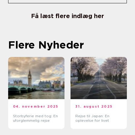
Få læst flere indlæg her
Flere Nyheder
04. november 2025
31. august 2025
Storbyferie med tog: En
Rejse til Japan: En
uforglemmelig rejse
oplevelse for livet