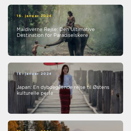
16. januar 2024
Maldiverne Rejse: Den Ultimative
Destination for Paradiselskere
16. januar 2024
Japan: En dybdegående rejse til Østens
kulturelle perle