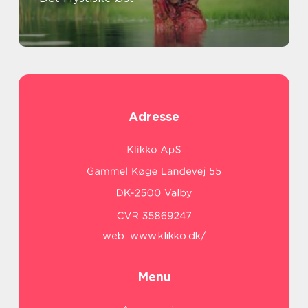
Adresse
web:
www.klikko.dk/
Menu