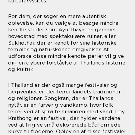
kulturarvssites.
For dem, der søger en mere autentisk
oplevelse, kan du vælge at besøge mindre
kendte steder som Ayutthaya, en gammel
hovedstad med spektakulære ruiner, eller
Sukhothai, der er kendt for sine historiske
templer og naturskønne omgivelser. At
udforske disse mindre kendte perler vil give
dig en dybere forståelse af Thailands historie
og kultur.
I Thailand er der også mange festivaler og
begivenheder, der fejrer landets traditioner
og religioner. Songkran, der er Thailands
nytår, er en farverig vandkamp, hvor folk
fejrer ved at sprøjte hinanden med vand. Loy
Krathong er en festival, der hylder vandene
ved at frigive små dekorerede bådformede
kurve til floderne. Oplev en af disse festivaler