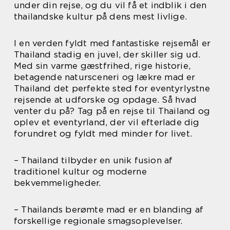
under din rejse, og du vil få et indblik i den
thailandske kultur på dens mest livlige.
I en verden fyldt med fantastiske rejsemål er
Thailand stadig en juvel, der skiller sig ud.
Med sin varme gæstfrihed, rige historie,
betagende natursceneri og lækre mad er
Thailand det perfekte sted for eventyrlystne
rejsende at udforske og opdage. Så hvad
venter du på? Tag på en rejse til Thailand og
oplev et eventyrland, der vil efterlade dig
forundret og fyldt med minder for livet.
– Thailand tilbyder en unik fusion af
traditionel kultur og moderne
bekvemmeligheder.
– Thailands berømte mad er en blanding af
forskellige regionale smagsoplevelser.