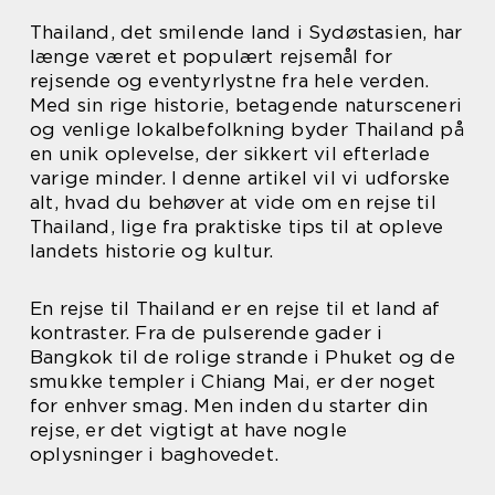
Thailand, det smilende land i Sydøstasien, har
længe været et populært rejsemål for
rejsende og eventyrlystne fra hele verden.
Med sin rige historie, betagende natursceneri
og venlige lokalbefolkning byder Thailand på
en unik oplevelse, der sikkert vil efterlade
varige minder. I denne artikel vil vi udforske
alt, hvad du behøver at vide om en rejse til
Thailand, lige fra praktiske tips til at opleve
landets historie og kultur.
En rejse til Thailand er en rejse til et land af
kontraster. Fra de pulserende gader i
Bangkok til de rolige strande i Phuket og de
smukke templer i Chiang Mai, er der noget
for enhver smag. Men inden du starter din
rejse, er det vigtigt at have nogle
oplysninger i baghovedet.