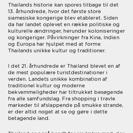
Thailands historie kan spores tilbage til det
13. århundrede, hvor det første store
siamesiske kongerige blev etableret. Siden
da har landet oplevet en række politiske og
kulturelle ændringer, herunder koloniseringer
og kongeriger. Påvirkninger fra Kina, Indien
og Europa har hjulpet med at forme
Thailands unikke kultur og traditioner.
I det 21. århundrede er Thailand blevet en af
de mest populære turistdestinationer i
verden. Landets unikke kombination af
traditionel kultur og moderne
bekvemmeligheder har tiltrukket besøgende
fra alle samfundslag. Fra shopping i travle
markeder til afslappende på smukke strande,
er der altid noget at se og gøre i dette
betagende land.