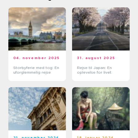
04. november 2025
31. august 2025
Storbyferie med tog: En
Rejse til Japan: En
uforglemmelig rejse
oplevelse for livet
21. november 2024
18. januar 2024