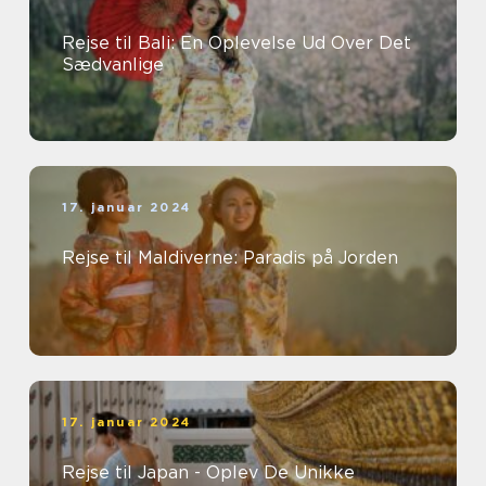
Rejse til Bali: En Oplevelse Ud Over Det
Sædvanlige
17. januar 2024
Rejse til Maldiverne: Paradis på Jorden
17. januar 2024
Rejse til Japan - Oplev De Unikke