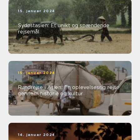
15. januar 2024
Sydøstasien: Et unikt og spændende
rejsemål
15. januar 2024
Rundrejse i Asien: En oplevelsesrig rejse
gennem historie og kultur
14. januar 2024