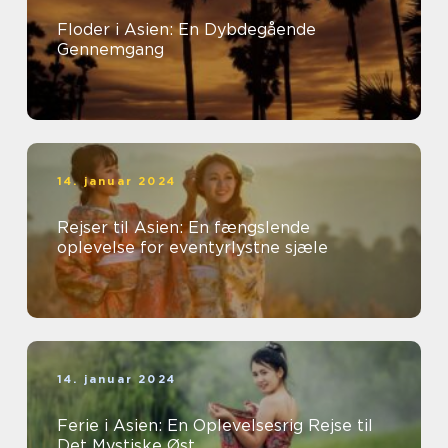
Floder i Asien: En Dybdegående
Gennemgang
14. januar 2024
Rejser til Asien: En fængslende
oplevelse for eventyrlystne sjæle
14. januar 2024
Ferie i Asien: En Oplevelsesrig Rejse til
Det Mystiske Øst