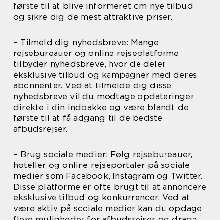
første til at blive informeret om nye tilbud
og sikre dig de mest attraktive priser.
– Tilmeld dig nyhedsbreve: Mange
rejsebureauer og online rejseplatforme
tilbyder nyhedsbreve, hvor de deler
eksklusive tilbud og kampagner med deres
abonnenter. Ved at tilmelde dig disse
nyhedsbreve vil du modtage opdateringer
direkte i din indbakke og være blandt de
første til at få adgang til de bedste
afbudsrejser.
– Brug sociale medier: Følg rejsebureauer,
hoteller og online rejseportaler på sociale
medier som Facebook, Instagram og Twitter.
Disse platforme er ofte brugt til at annoncere
eksklusive tilbud og konkurrencer. Ved at
være aktiv på sociale medier kan du opdage
flere muligheder for afbudsrejser og drage