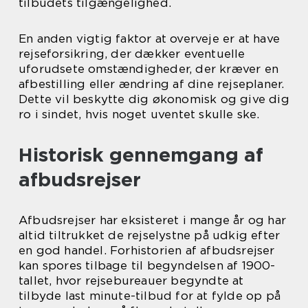
tilbudets tilgængelighed.
En anden vigtig faktor at overveje er at have
rejseforsikring, der dækker eventuelle
uforudsete omstændigheder, der kræver en
afbestilling eller ændring af dine rejseplaner.
Dette vil beskytte dig økonomisk og give dig
ro i sindet, hvis noget uventet skulle ske.
Historisk gennemgang af
afbudsrejser
Afbudsrejser har eksisteret i mange år og har
altid tiltrukket de rejselystne på udkig efter
en god handel. Forhistorien af afbudsrejser
kan spores tilbage til begyndelsen af 1900-
tallet, hvor rejsebureauer begyndte at
tilbyde last minute-tilbud for at fylde op på