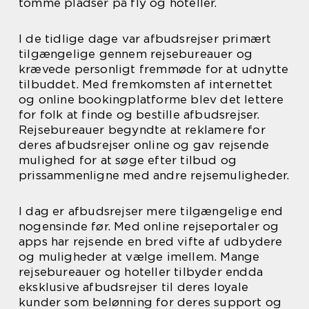
tomme pladser på fly og hoteller.
I de tidlige dage var afbudsrejser primært
tilgængelige gennem rejsebureauer og
krævede personligt fremmøde for at udnytte
tilbuddet. Med fremkomsten af internettet
og online bookingplatforme blev det lettere
for folk at finde og bestille afbudsrejser.
Rejsebureauer begyndte at reklamere for
deres afbudsrejser online og gav rejsende
mulighed for at søge efter tilbud og
prissammenligne med andre rejsemuligheder.
I dag er afbudsrejser mere tilgængelige end
nogensinde før. Med online rejseportaler og
apps har rejsende en bred vifte af udbydere
og muligheder at vælge imellem. Mange
rejsebureauer og hoteller tilbyder endda
eksklusive afbudsrejser til deres loyale
kunder som belønning for deres support og