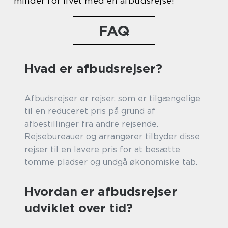
minder for livet med en afbudsrejse!
FAQ
Hvad er afbudsrejser?
Afbudsrejser er rejser, som er tilgængelige
til en reduceret pris på grund af
afbestillinger fra andre rejsende.
Rejsebureauer og arrangører tilbyder disse
rejser til en lavere pris for at besætte
tomme pladser og undgå økonomiske tab.
Hvordan er afbudsrejser
udviklet over tid?