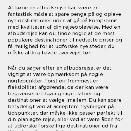
At købe en afbudsrejse kan være en
fantastisk måde at spare penge på og opleve
nye destinationer uden at gå på kompromis
med kvaliteten af din rejseoplevelse. Med en
afbudsrejse kan du finde nogle af de mest
populære destinationer til nedsatte priser og
få mulighed for at udforske nye steder, du
måske aldrig havde overvejet før.
Når du søger efter en afbudsrejse, er det
vigtigt at være opmærksom på nogle
nøglepunkter. Først og fremmest er
fleksibilitet afgørende, da der kan være
begrænsede tilgængelige datoer og
destinationer at vælge imellem. Du kan spare
betydeligt ved at acceptere flyvninger på
tidspunkter, der måske ikke passer perfekt til
din planlagte rejse, eller ved at være åben for
at udforske forskellige destinationer ud fra