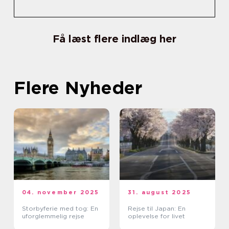
Få læst flere indlæg her
Flere Nyheder
04. november 2025
31. august 2025
Storbyferie med tog: En
Rejse til Japan: En
uforglemmelig rejse
oplevelse for livet