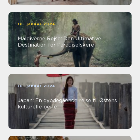
16. januar 2024
Maldiverne Rejse: Den Ultimative
Destination for Paradiselskere
16. januar 2024
Japan: En dybdegående rejse til Østens
kulturelle perle