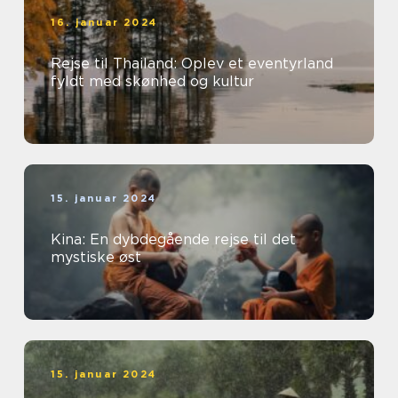
16. januar 2024
Rejse til Thailand: Oplev et eventyrland
fyldt med skønhed og kultur
15. januar 2024
Kina: En dybdegående rejse til det
mystiske øst
15. januar 2024