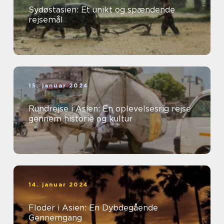
Sydøstasien: Et unikt og spændende
rejsemål
15. januar 2024
Rundrejse i Asien: En oplevelsesrig rejse
gennem historie og kultur
14. januar 2024
Floder i Asien: En Dybdegående
Gennemgang