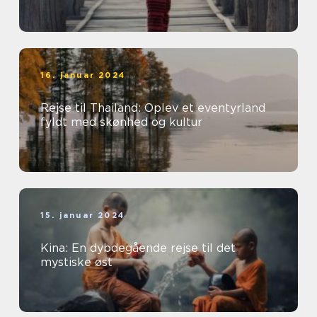
16. januar 2024
Rejse til Thailand: Oplev et eventyrland
fyldt med skønhed og kultur
15. januar 2024
Kina: En dybdegående rejse til det
mystiske øst