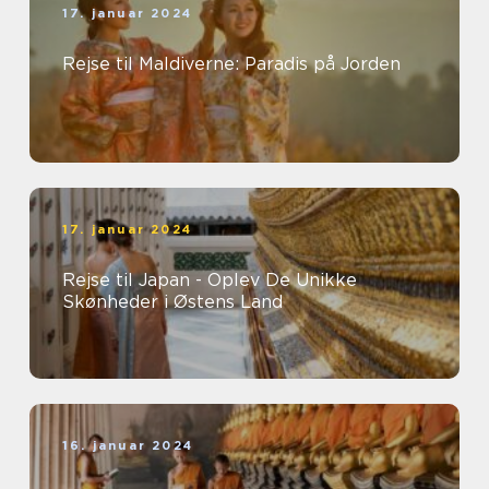
17. januar 2024
Rejse til Maldiverne: Paradis på Jorden
17. januar 2024
Rejse til Japan - Oplev De Unikke
Skønheder i Østens Land
16. januar 2024