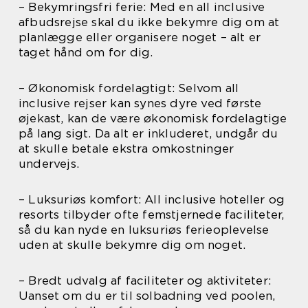
– Bekymringsfri ferie: Med en all inclusive
afbudsrejse skal du ikke bekymre dig om at
planlægge eller organisere noget – alt er
taget hånd om for dig.
– Økonomisk fordelagtigt: Selvom all
inclusive rejser kan synes dyre ved første
øjekast, kan de være økonomisk fordelagtige
på lang sigt. Da alt er inkluderet, undgår du
at skulle betale ekstra omkostninger
undervejs.
– Luksuriøs komfort: All inclusive hoteller og
resorts tilbyder ofte femstjernede faciliteter,
så du kan nyde en luksuriøs ferieoplevelse
uden at skulle bekymre dig om noget.
– Bredt udvalg af faciliteter og aktiviteter:
Uanset om du er til solbadning ved poolen,