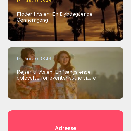
14. januar 2024
Floder i Asien: En Dybdegående
Gennemgang
14. januar 2024
Rejser til Asien: En fængslende
oplevelse for eventyrlystne sjæle
Adresse