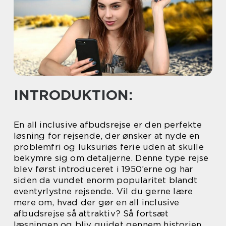
INTRODUKTION:
En all inclusive afbudsrejse er den perfekte
løsning for rejsende, der ønsker at nyde en
problemfri og luksuriøs ferie uden at skulle
bekymre sig om detaljerne. Denne type rejse
blev først introduceret i 1950’erne og har
siden da vundet enorm popularitet blandt
eventyrlystne rejsende. Vil du gerne lære
mere om, hvad der gør en all inclusive
afbudsrejse så attraktiv? Så fortsæt
læsningen og bliv guidet gennem historien,