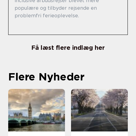
inclusive afbudsrejser blevet mere
populære og tilbyder rejsende en
problemfri ferieoplevelse.
Få læst flere indlæg her
Flere Nyheder