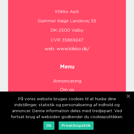
web:
www.klikko.dk/
Menu
Annoncering
Om os
Cookies
På vores website bruges cookies til at huske dine
indstillinger, statistik og personalisering af indhold og
Kontakt os
annoncer. Denne information deles med tredjepart. Ved
Sitemap
fortsat brug af websiden godkender du cookiepolitikken.
Ok
Privatlivspolitik