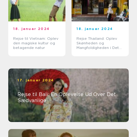
18. januar 2024
18. januar 2024
Rejse til Vietnam: Oplev
Rejse Thailand: Oplev
den magiske kultur og
Skønheden og
betagende natur
Mangfoldigheden i Det
Land af Smiles
17. januar 2024
Rejse til Bali: En Oplevelse Ud Over Det
Sædvanlige