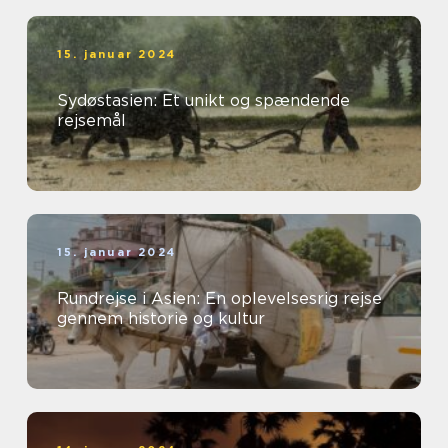
15. januar 2024
Sydøstasien: Et unikt og spændende
rejsemål
15. januar 2024
Rundrejse i Asien: En oplevelsesrig rejse
gennem historie og kultur