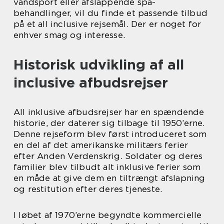
vandsport eller afslappende spa-
behandlinger, vil du finde et passende tilbud
på et all inclusive rejsemål. Der er noget for
enhver smag og interesse.
Historisk udvikling af all
inclusive afbudsrejser
All inklusive afbudsrejser har en spændende
historie, der daterer sig tilbage til 1950’erne.
Denne rejseform blev først introduceret som
en del af det amerikanske militærs ferier
efter Anden Verdenskrig. Soldater og deres
familier blev tilbudt alt inklusive ferier som
en måde at give dem en tiltrængt afslapning
og restitution efter deres tjeneste.
I løbet af 1970’erne begyndte kommercielle