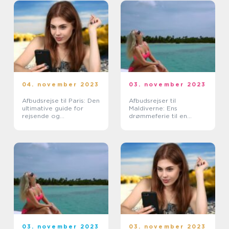
04. november 2023
03. november 2023
Afbudsrejse til Paris: Den
Afbudsrejser til
ultimative guide for
Maldiverne: Ens
rejsende og
drømmeferie til en
eventyrlystne
overkommelig pris
03. november 2023
03. november 2023