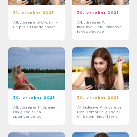
31. oktober 2023
30. oktober 2023
Afbudsrejse til Cypern –
Afbudsrejser All
En perle i Middelhavet
Inclusive: Den ultimative
ferieoplevelse
30. oktober 2023
30. oktober 2023
Afbudsrejser til Spanien:
All Inclusive Afbudsrejse:
Din guide til en
Den ultimative guide til
spændende og
en bekymringsfri ferie
økonomisk
ferieoplevelse