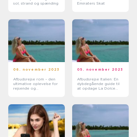
sol, strand og spænding
Emiraters Skat
06. november 2023
05. november 2023
Afbudsrejse rom – den
Afbudsrejse Italien: En
ultimative oplevelse for
dybdegående guide til
rejsende og
at opdage La Dolce
eventyrlystne
Vita