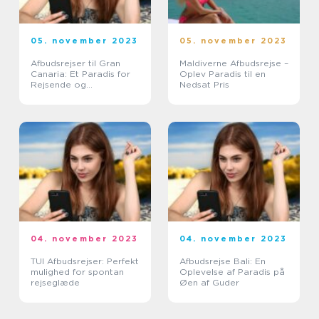
05. november 2023
05. november 2023
Afbudsrejser til Gran
Maldiverne Afbudsrejse –
Canaria: Et Paradis for
Oplev Paradis til en
Rejsende og
Nedsat Pris
Eventyrlystne
04. november 2023
04. november 2023
TUI Afbudsrejser: Perfekt
Afbudsrejse Bali: En
mulighed for spontan
Oplevelse af Paradis på
rejseglæde
Øen af Guder