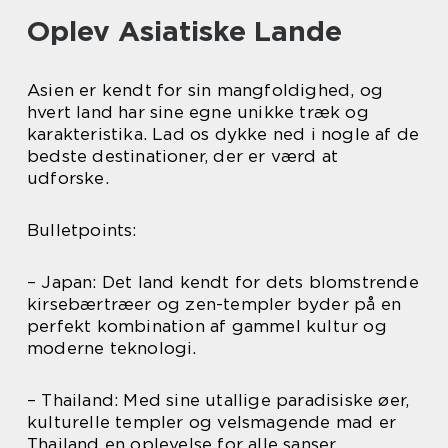
Oplev Asiatiske Lande
Asien er kendt for sin mangfoldighed, og
hvert land har sine egne unikke træk og
karakteristika. Lad os dykke ned i nogle af de
bedste destinationer, der er værd at
udforske.
Bulletpoints:
– Japan: Det land kendt for dets blomstrende
kirsebærtræer og zen-templer byder på en
perfekt kombination af gammel kultur og
moderne teknologi.
– Thailand: Med sine utallige paradisiske øer,
kulturelle templer og velsmagende mad er
Thailand en oplevelse for alle sanser.