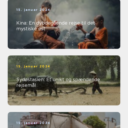
15. januar 2024
Kina: En dybdegående rejse til det
mystiske øst
15. januar 2024
Sydøstasien: Et unikt og spændende
rejsemål
15. januar 2024