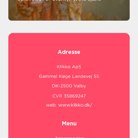
Adresse
web:
www.klikko.dk/
Menu