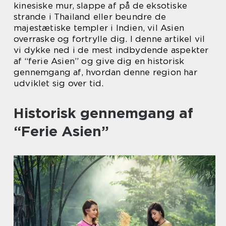
kinesiske mur, slappe af på de eksotiske
strande i Thailand eller beundre de
majestætiske templer i Indien, vil Asien
overraske og fortrylle dig. I denne artikel vil
vi dykke ned i de mest indbydende aspekter
af “ferie Asien” og give dig en historisk
gennemgang af, hvordan denne region har
udviklet sig over tid.
Historisk gennemgang af
“Ferie Asien”