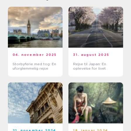
04. november 2025
31. august 2025
Storbyferie med tog: En
Rejse til Japan: En
uforglemmelig rejse
oplevelse for livet
21. november 2024
18. januar 2024