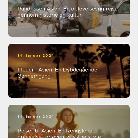
Rundrejse i Asien: En oplevelsesrig rejse
gennem historie og kultur
14. januar 2024
Floder i Asien: En Dybdegående
Gennemgang
14. januar 2024
Rejser til Asien: En fængslende
oplevelse for eventyrlystne sjæle