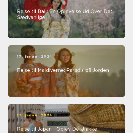
Rejse til Bali: En Oplevelse Ud Over Det
Sædvanlige
17. januar 2024
Rejse til Maldiverne: Paradis på Jorden
17. januar 2024
Rejse til Japan - Oplev De Unikke