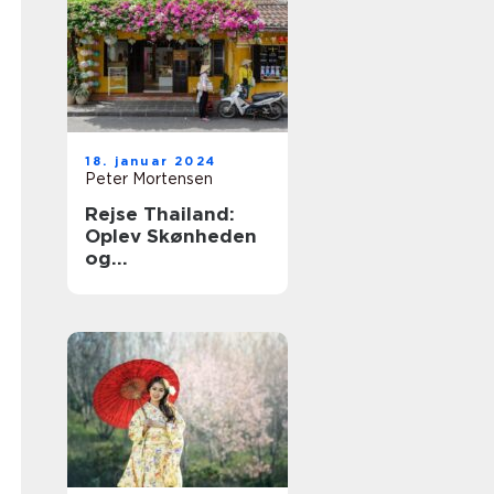
18. januar 2024
Peter Mortensen
Rejse Thailand:
Oplev Skønheden
og
Mangfoldigheden i
Det Land af Smiles