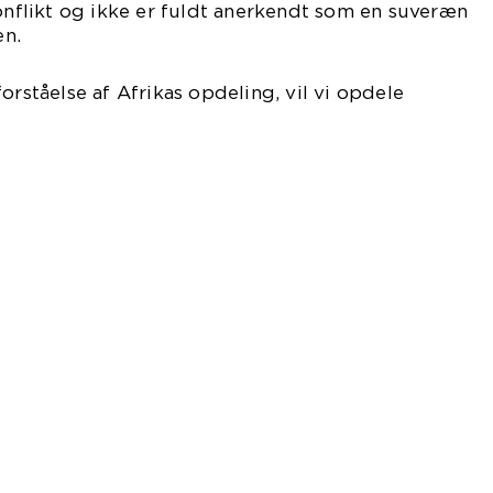
konflikt og ikke er fuldt anerkendt som en suveræn
en.
orståelse af Afrikas opdeling, vil vi opdele