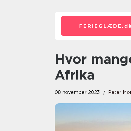
FERIEGLÆDE.
d
Hvor mange lande er der i
Afrika
08 november 2023
Peter Mo