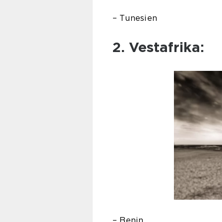
– Tunesien
2. Vestafrika:
– Benin