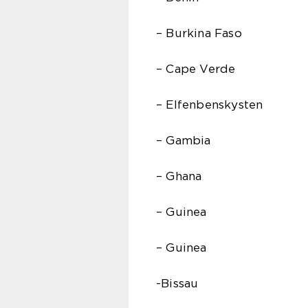
– Burkina Faso
– Cape Verde
– Elfenbenskysten
– Gambia
– Ghana
– Guinea
– Guinea
-Bissau