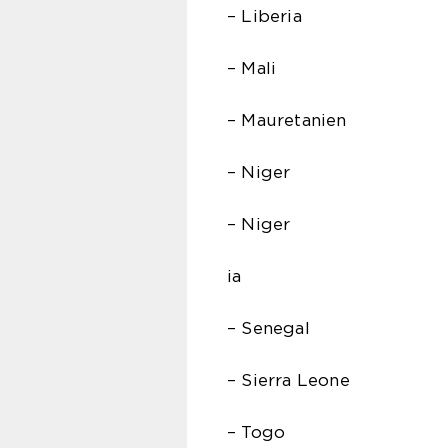
– Liberia
– Mali
– Mauretanien
– Niger
– Niger
ia
– Senegal
– Sierra Leone
– Togo