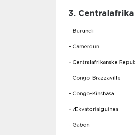
3. Centralafrika
– Burundi
– Cameroun
– Centralafrikanske Repub
– Congo-Brazzaville
– Congo-Kinshasa
– Ækvatorialguinea
– Gabon