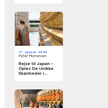
17. januar 2024
Peter Mortensen
Rejse til Japan –
Oplev De Unikke
Skønheder i
Østens Land