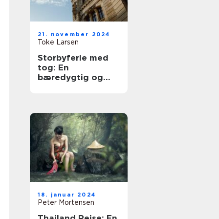
21. november 2024
Toke Larsen
Storbyferie med
tog: En
bæredygtig og
eventyrlig
rejseform
18. januar 2024
Peter Mortensen
Thailand Rejse: En