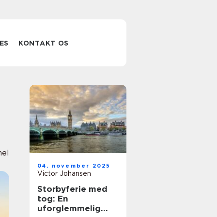
ES
KONTAKT OS
nel
04. november 2025
Victor Johansen
Storbyferie med
tog: En
uforglemmelig