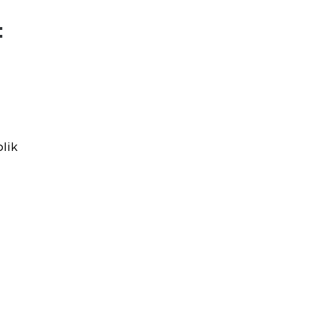
:
lik