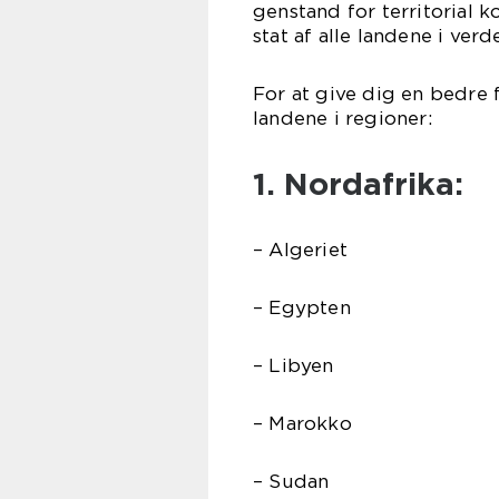
genstand for territorial 
stat af alle landene i verd
For at give dig en bedre f
landene i regioner:
1. Nordafrika:
– Algeriet
– Egypten
– Libyen
– Marokko
– Sudan