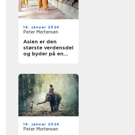
16. januar 2024
Peter Mortensen
Asien er den
største verdensdel
og byder på en
utrolig
mangfoldighed af
lande, kulturer og
landskaber
16. januar 2024
Peter Mortensen