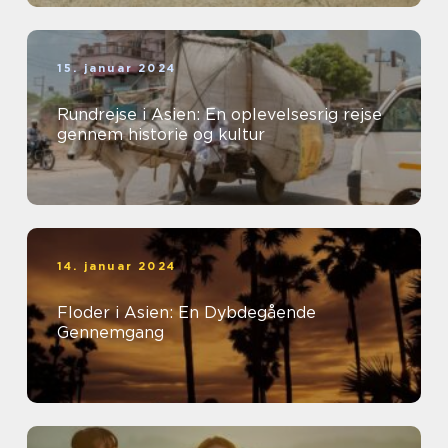
15. januar 2024
Rundrejse i Asien: En oplevelsesrig rejse
gennem historie og kultur
14. januar 2024
Floder i Asien: En Dybdegående
Gennemgang