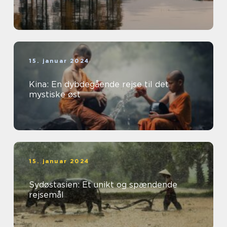
15. januar 2024
Kina: En dybdegående rejse til det
mystiske øst
15. januar 2024
Sydøstasien: Et unikt og spændende
rejsemål