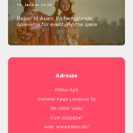
14. januar 2024
Rejser til Asien: En fængslende
oplevelse for eventyrlystne sjæle
Adresse
web:
www.klikko.dk/