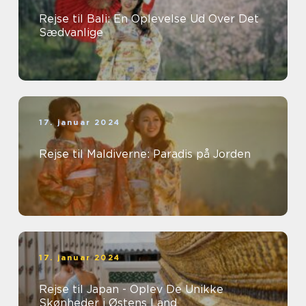
Rejse til Bali: En Oplevelse Ud Over Det
Sædvanlige
17. januar 2024
Rejse til Maldiverne: Paradis på Jorden
17. januar 2024
Rejse til Japan - Oplev De Unikke
Skønheder i Østens Land