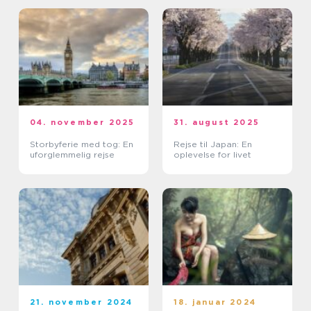
04. november 2025
31. august 2025
Storbyferie med tog: En
Rejse til Japan: En
uforglemmelig rejse
oplevelse for livet
21. november 2024
18. januar 2024