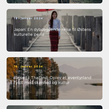
16. januar 2024
Japan: En dybdegående rejse til Østens
kulturelle perle
16. januar 2024
Rejse til Thailand: Oplev et eventyrland
fyldt med skønhed og kultur