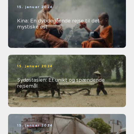
15. januar 2024
Kina: En dybdegående rejse til det
mystiske øst
15. januar 2024
Sydøstasien: Et unikt og spændende
rejsemål
15. januar 2024