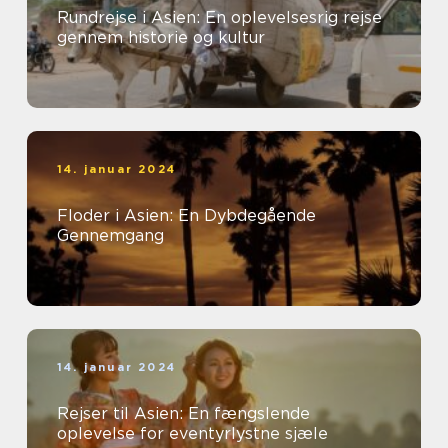
Rundrejse i Asien: En oplevelsesrig rejse
gennem historie og kultur
14. januar 2024
Floder i Asien: En Dybdegående
Gennemgang
14. januar 2024
Rejser til Asien: En fængslende
oplevelse for eventyrlystne sjæle