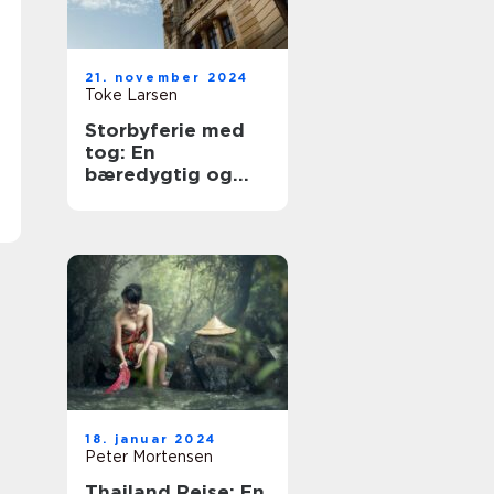
21. november 2024
Toke Larsen
Storbyferie med
tog: En
bæredygtig og
eventyrlig
rejseform
18. januar 2024
Peter Mortensen
Thailand Rejse: En