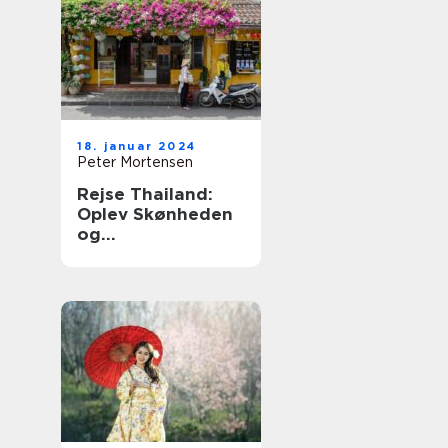
18. januar 2024
Peter Mortensen
Rejse Thailand:
Oplev Skønheden
og
Mangfoldigheden i
Det Land af Smiles