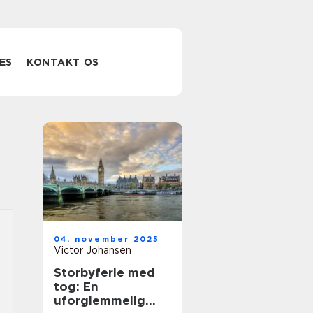
ES
KONTAKT OS
04. november 2025
Victor Johansen
Storbyferie med
tog: En
uforglemmelig