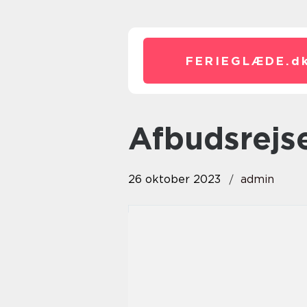
FERIEGLÆDE.
d
afbudsrej
26 oktober 2023
admin