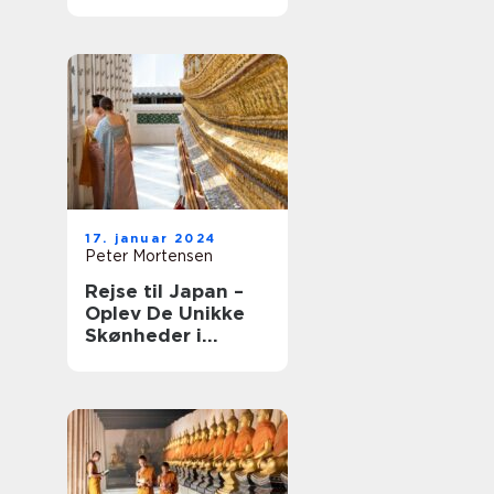
17. januar 2024
Peter Mortensen
Rejse til Japan –
Oplev De Unikke
Skønheder i
Østens Land