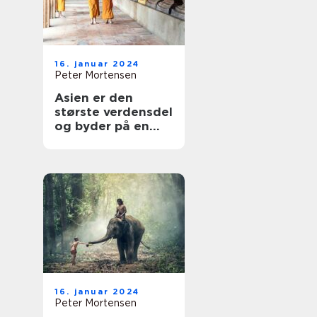
16. januar 2024
Peter Mortensen
Asien er den
største verdensdel
og byder på en
utrolig
mangfoldighed af
lande, kulturer og
landskaber
16. januar 2024
Peter Mortensen