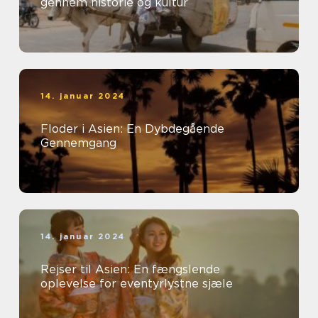
gennem historie og kultur
14. januar 2024
Floder i Asien: En Dybdegående
Gennemgang
14. januar 2024
Rejser til Asien: En fængslende
oplevelse for eventyrlystne sjæle