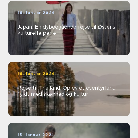
16. januar 2024
Japan: En dybdegående rejse til Østens
kulturelle perle
16. januar 2024
Rejse til Thailand: Oplev et eventyrland
fyldt med skønhed og kultur
15. januar 2024