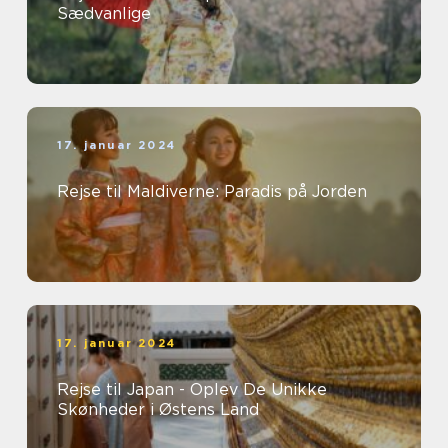
Sædvanlige
17. januar 2024
Rejse til Maldiverne: Paradis på Jorden
17. januar 2024
Rejse til Japan - Oplev De Unikke
Skønheder i Østens Land