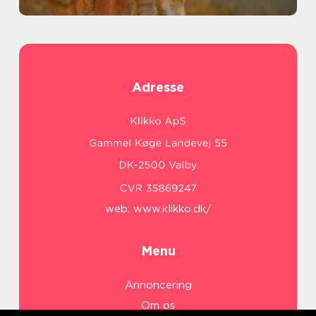
Adresse
web:
www.klikko.dk/
Menu
Annoncering
Om os