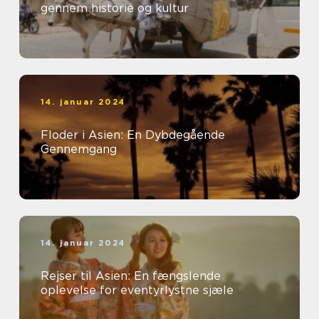
gennem historie og kultur
14. januar 2024
Floder i Asien: En Dybdegående
Gennemgang
14. januar 2024
Rejser til Asien: En fængslende
oplevelse for eventyrlystne sjæle