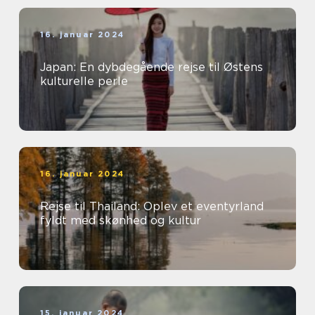
16. januar 2024
Japan: En dybdegående rejse til Østens
kulturelle perle
16. januar 2024
Rejse til Thailand: Oplev et eventyrland
fyldt med skønhed og kultur
15. januar 2024