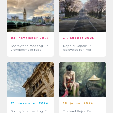
04. november 2025
31. august 2025
Storbyferie med tog: En
Rejse til Japan: En
uforglemmelig rejse
oplevelse for livet
21. november 2024
18. januar 2024
Storbyferie med tog: En
Thailand Rejse: En