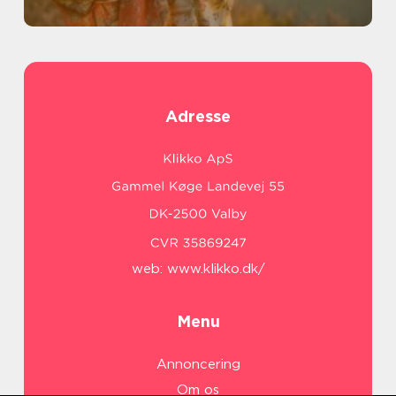
Adresse
web:
www.klikko.dk/
Menu
Annoncering
Om os