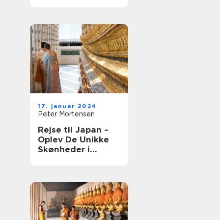
17. januar 2024
Peter Mortensen
Rejse til Japan –
Oplev De Unikke
Skønheder i
Østens Land