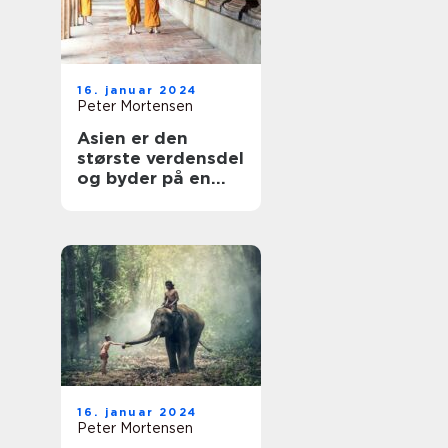
16. januar 2024
Peter Mortensen
Asien er den
største verdensdel
og byder på en
utrolig
mangfoldighed af
lande, kulturer og
landskaber
16. januar 2024
Peter Mortensen