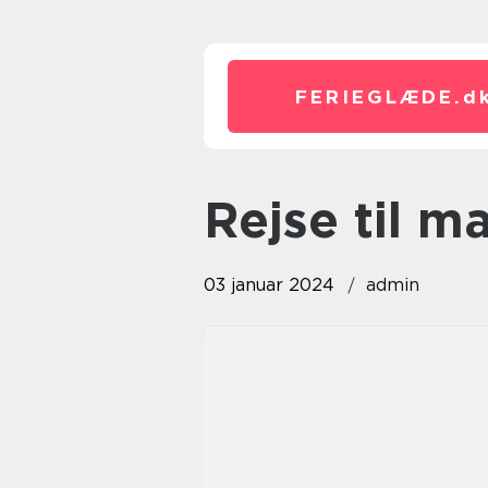
FERIEGLÆDE.
d
rejse til 
03 januar 2024
admin