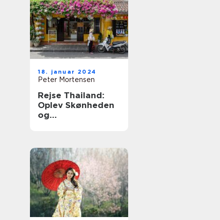
18. januar 2024
Peter Mortensen
Rejse Thailand:
Oplev Skønheden
og
Mangfoldigheden i
Det Land af Smiles