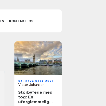
ES
KONTAKT OS
04. november 2025
Victor Johansen
Storbyferie med
tog: En
uforglemmelig