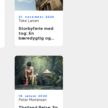
21. november 2024
Toke Larsen
Storbyferie med
tog: En
bæredygtig og
eventyrlig
rejseform
18. januar 2024
Peter Mortensen
Thailand Rejse: En