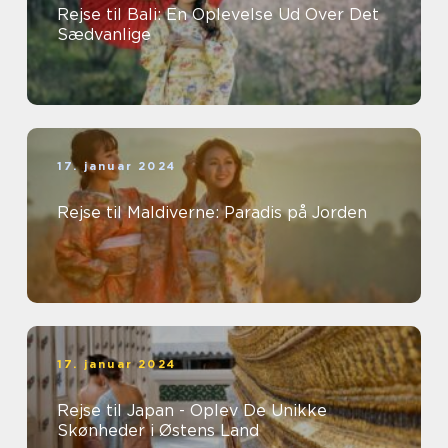
Rejse til Bali: En Oplevelse Ud Over Det
Sædvanlige
17. januar 2024
Rejse til Maldiverne: Paradis på Jorden
17. januar 2024
Rejse til Japan - Oplev De Unikke
Skønheder i Østens Land