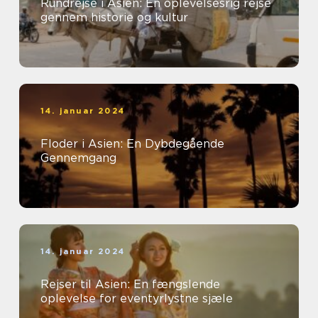
Rundrejse i Asien: En oplevelsesrig rejse
gennem historie og kultur
14. januar 2024
Floder i Asien: En Dybdegående
Gennemgang
14. januar 2024
Rejser til Asien: En fængslende
oplevelse for eventyrlystne sjæle