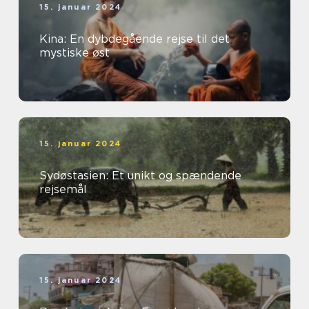
15. januar 2024
Kina: En dybdegående rejse til det
mystiske øst
15. januar 2024
Sydøstasien: Et unikt og spændende
rejsemål
15. januar 2024