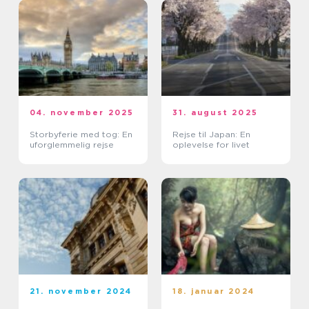
04. november 2025
31. august 2025
Storbyferie med tog: En
Rejse til Japan: En
uforglemmelig rejse
oplevelse for livet
21. november 2024
18. januar 2024