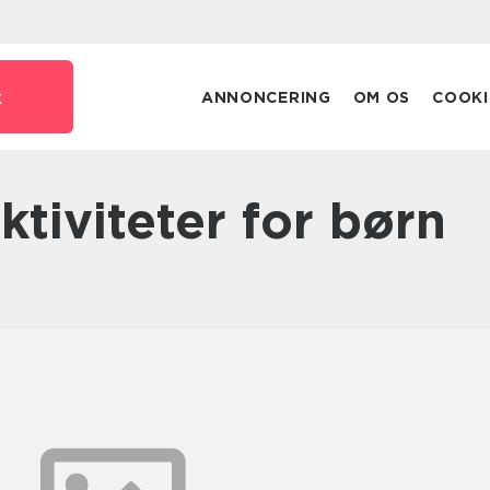
k
ANNONCERING
OM OS
COOKI
ktiviteter for børn