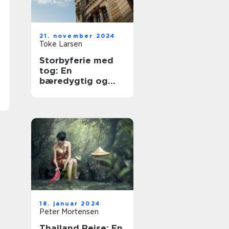
21. november 2024
Toke Larsen
Storbyferie med
tog: En
bæredygtig og
eventyrlig
rejseform
18. januar 2024
Peter Mortensen
Thailand Rejse: En