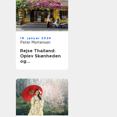
18. januar 2024
Peter Mortensen
Rejse Thailand:
Oplev Skønheden
og
Mangfoldigheden i
Det Land af Smiles