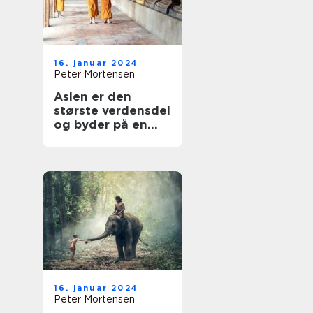
16. januar 2024
Peter Mortensen
Asien er den
største verdensdel
og byder på en
utrolig
mangfoldighed af
lande, kulturer og
landskaber
16. januar 2024
Peter Mortensen