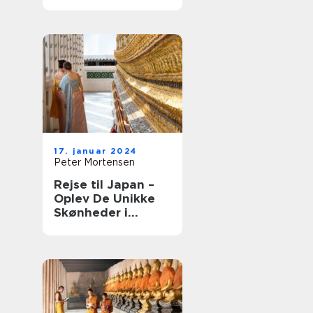
17. januar 2024
Peter Mortensen
Rejse til Japan –
Oplev De Unikke
Skønheder i
Østens Land